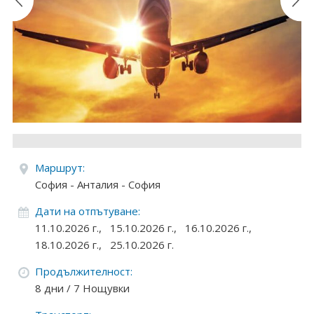
Круизи
Уикенд програми
ДЕСТИНАЦИИ
Египет
Чехия
Маршрут:
Тунис
София - Анталия - София
България
Дати на отпътуване:
11.10.2026 г.,
15.10.2026 г.,
16.10.2026 г.,
Китай
18.10.2026 г.,
25.10.2026 г.
Румъния
Продължителност:
8 дни / 7 Нощувки
Албания