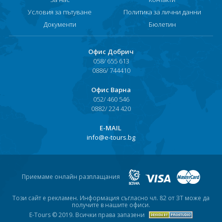
Условия за пътуване
Политика за лични данни
Документи
Бюлетин
Офис Добрич
058/ 655 613
0886/ 744410
Офис Варна
052/ 460 546
0882/ 224 420
Е-MAIL
info@e-tours.bg
Приемаме онлайн разплащания
Този сайт е рекламен. Информация съгласно чл. 82 от ЗТ може да
получите в нашите офиси.
E-Tours © 2019. Всички права запазени