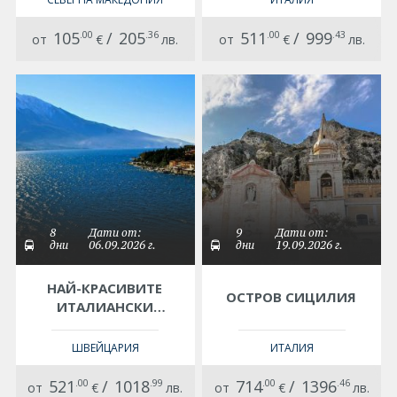
105
.00
/
205
.36
511
.00
/
999
.43
от
€
лв.
от
€
лв.
8
Дати от:
9
Дати от:
дни
06.09.2026 г.
дни
19.09.2026 г.
НАЙ-КРАСИВИТЕ
ОСТРОВ СИЦИЛИЯ
ИТАЛИАНСКИ
ЕЗЕРА
ШВЕЙЦАРИЯ
ИТАЛИЯ
521
.00
/
1018
.99
714
.00
/
1396
.46
от
€
лв.
от
€
лв.