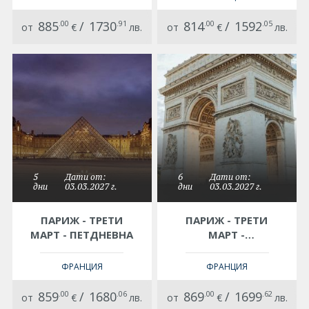
885
.00
/
1730
.91
814
.00
/
1592
.05
от
€
лв.
от
€
лв.
5
Дати от:
6
Дати от:
дни
03.03.2027 г.
дни
03.03.2027 г.
ПАРИЖ - ТРЕТИ
ПАРИЖ - ТРЕТИ
МАРТ - ПЕТДНЕВНА
МАРТ -
ШЕСТДНЕВНА
ФРАНЦИЯ
ФРАНЦИЯ
859
.00
/
1680
.06
869
.00
/
1699
.62
от
€
лв.
от
€
лв.