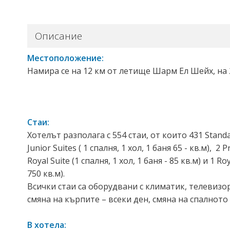
Описание
Местоположение:
Намира се на 12 км от летище Шарм Ел Шейх, на 2
Стаи:
Хотелът разполага с 554 стаи, от които 431 Standard
Junior Suites ( 1 спалня, 1 хол, 1 баня 65 - кв.м), 2 P
Royal Suite (1 спалня, 1 хол, 1 баня - 85 кв.м) и 1 
750 кв.м).
Всички стаи са оборудвани с климатик, телевизор,
смяна на кърпите – всеки ден, смяна на спалното
В хотела: