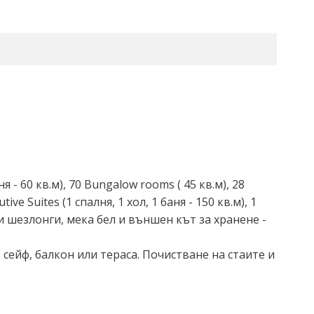
я - 60 кв.м), 70 Bungalow rooms ( 45 кв.м), 28
utive Suites (1 спалня, 1 хол, 1 баня - 150 кв.м), 1
ъри и шезлонги, мека бел и външен кът за хранене -
 сейф, балкон или тераса. Почистване на стаите и