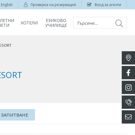
English
Проверка на резервация
Вход за агенти
ЛЕТНИ
ЕЗИКОВО
ХОТЕЛИ
Търсене...
ЛЕТИ
УЧИЛИЩЕ
RESORT
ESORT
 ЗАПИТВАНЕ