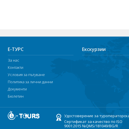
Е-ТУРС
Екскурзии
За нас
Контакти
Условия за пътуване
Политика за лични данни
Документи
Бюлетин
Удостоверение за туроператорск
Сертификат за качество по ISO
9001:2015 №QMS/181049/BG/R