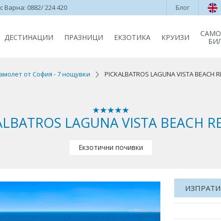
 Варна: 0882/ 224 420
Блог
САМО
ДЕСТИНАЦИИ
ПРАЗНИЦИ
ЕКЗОТИКА
КРУИЗИ
БИ
амолет от София - 7 нощувки
PICKALBATROS LAGUNA VISTA BEACH 
ALBATROS LAGUNA VISTA BEACH R
Екзотични почивки
ИЗПРАТИ