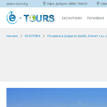
Офис Добрич: 0886/ 744410
Офис
www.e-tours.bg
ЕКСКУРЗИИ
ПОЧИВКИ
Начало
ЕКЗОТИКА
Почивка в Шарм ел Шейх, Египет със с