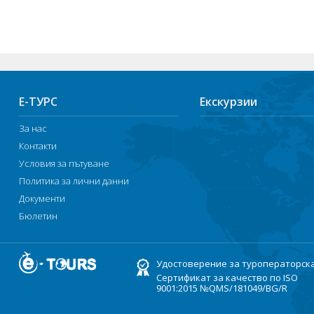
Е-ТУРС
Екскурзии
За нас
Контакти
Условия за пътуване
Политика за лични данни
Документи
Бюлетин
Удостоверение за туроператорск
Сертификат за качество по ISO
9001:2015 №QMS/181049/BG/R