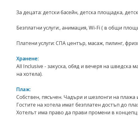
За децата: детски басейн, детска площадка, детс
Безплатни услуги:, анимация, Wi-Fi ( в общи площи
Платени услуги: СПА център, масаж, пилинг, фриз
Хранене:
All Inclusive - закуска, обяд и вечеря на шведск
на хотела).
Плаж:
Собствен, пясъчен. Чадъри и шезлонги на плажа 
Гостите на хотела имат безплатен достъп до плажа
Хотелът има право да прави промени в концепц