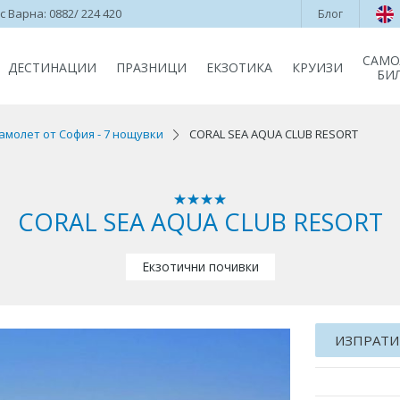
 Варна: 0882/ 224 420
Блог
САМО
ДЕСТИНАЦИИ
ПРАЗНИЦИ
ЕКЗОТИКА
КРУИЗИ
БИ
амолет от София - 7 нощувки
CORAL SEA AQUA CLUB RESORT
CORAL SEA AQUA CLUB RESORT
Екзотични почивки
ИЗПРАТИ