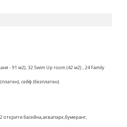
баня - 91 м2), 32 Swim Up room (42 м2) , 24 Family
платен), сейф (безплатен).
 2 открити басейна,аквапарк,бумеранг,