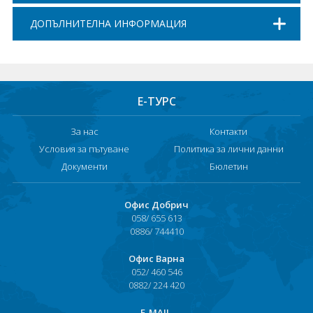
ДОПЪЛНИТЕЛНА ИНФОРМАЦИЯ
Е-ТУРС
За нас
Контакти
Условия за пътуване
Политика за лични данни
Документи
Бюлетин
Офис Добрич
058/ 655 613
0886/ 744410
Офис Варна
052/ 460 546
0882/ 224 420
Е-MAIL