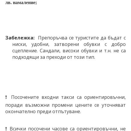
лв. намаление;
Забележка:
Препоръчва се туристите да бъдат с
ниски, удобни, затворени обувки с добро
сцепление. Сандали, високи обувки и т.н. не са
подходящи за преходи от този тип.
❗ Посочените входни такси са ориентировъчни,
поради възможни промени цените се уточняват
окончателно преди отпътуване.
❗ Всички посочени часове са ориентировъчни, не