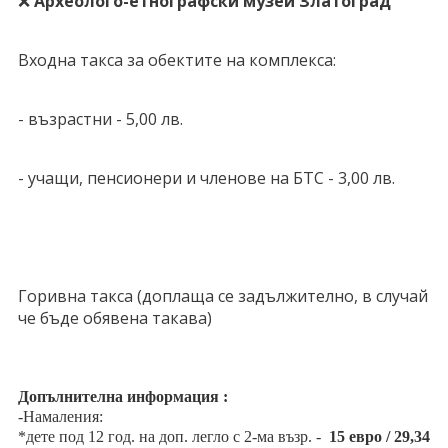
❌
Археолого-етнографски музей Златоград
Входна такса за обектите на комплекса:
- възрастни - 5,00 лв.
- учащи, пенсионери и членове на БТС - 3,00 лв.
Горивна такса (доплаща се задължително, в случай
че бъде обявена такава)
Допълнителна информация :
-Намаления:
*дете под 12 год. на доп. легло с 2-ма възр. -
15 евро / 29,34