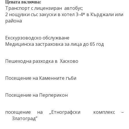
Цената включва:
Транспорт с лицензиран автобус;
2 нощувки със закуски в
хотел 3-4* в Кърджали или
района
Екскурзоводско обслужване
Медицинска застраховка за лица до 65 год
Пешеходна разходка в Хасково
Посещение на Каменните гъби
Посещение на Перперикон
посещение на „Етнографски комплекс –
Златоград”