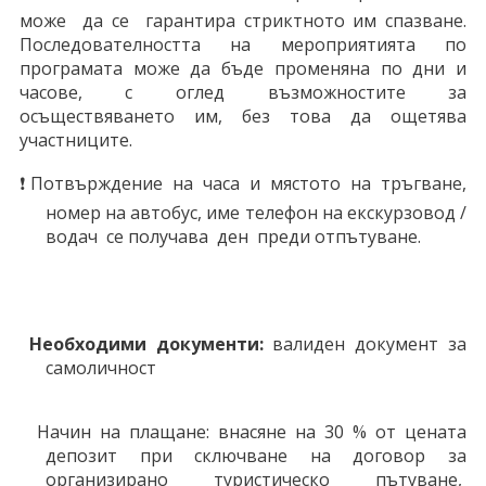
може да се гарантира стриктното им спазване.
Последователността на мероприятията по
програмата може да бъде променяна по дни и
часове, с оглед възможностите за
осъществяването им, без това да ощетява
участниците.
❗Потвърждение на часа и мястото на тръгване,
номер на автобус, име телефон на екскурзовод /
водач се получава ден
преди отпътуване.
Необходими документи:
валиден документ за
самоличност
Начин на плащане: внасяне на 30 % от цената
депозит при сключване на договор за
организирано туристическо пътуване,