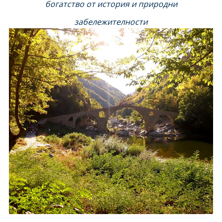
богатство от история и природни
забележителности