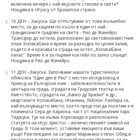
включена вечеря с най-вкусните стекове в света*.
Нощувка в Игуасу от бразилска страна.
10 ДЕН – Закуска. Ще отпътуваме от това вълшебно
място, за да кацнем по-късно в един от най-
грандиозните градове на света - Рио де Жанейро.
Трансфер до хотела, разположен до световноизвестния
плаж Копакабана и време за разходка по целия залив,
където е и красивата сграда на хотел „Копакабана
палас”. Време е и за първия коктейл по залез слънце!
Нощувка в Рио де Жанейро.
11 ДЕН –Закуска. Започваме нашата туристическа
обиколка “Един ден в Рио” с местен екскурзовод и
превод на български език - забележителностите в
центъра на града, сградата на Градския театър и на
Кметството, сградата на „Банко ду Бразил” и др.,
кварталите Копакабана, Ипанема, Леблон. Разбира се,
най-вълнуващото място, което предстои да посетим е в
планината Сера де Кариока, част от Националния парк
Тиджука. Тук на хълма Корковадо е разположена
статуята на Исус Христос – величественият символ на
града. В този момент, оставяме емоцията във ваши
ръце! Разглеждане на сатдион Маракана отвън. Обяд в
ресторант в квартала Копакабана или Ипанема, за да