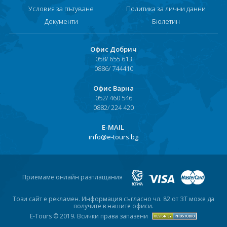
Условия за пътуване
Политика за лични данни
Документи
Бюлетин
Офис Добрич
058/ 655 613
0886/ 744410
Офис Варна
052/ 460 546
0882/ 224 420
Е-MAIL
info@e-tours.bg
Приемаме онлайн разплащания
Този сайт е рекламен. Информация съгласно чл. 82 от ЗТ може да
получите в нашите офиси.
E-Tours © 2019. Всички права запазени