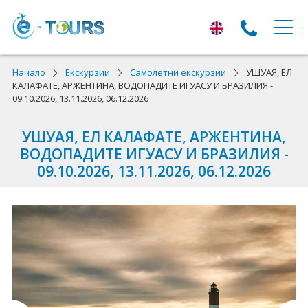
ЕКСКУРЗИИ
Начало
Екскурзии
Самолетни екскурзии
УШУАЯ, ЕЛ
КАЛАФАТЕ, АРЖЕНТИНА, ВОДОПАДИТЕ ИГУАСУ И БРАЗИЛИЯ -
09.10.2026, 13.11.2026, 06.12.2026
Екскурзии с тръгване от Варна
Екскурзии в Европа
УШУАЯ, ЕЛ КАЛАФАТЕ, АРЖЕНТИНА,
ВОДОПАДИТЕ ИГУАСУ И БРАЗИЛИЯ -
Автобусни екскурзии
09.10.2026, 13.11.2026, 06.12.2026
Самолетни екскурзии
ПОЧИВКИ
Почивки с тръгване от Варна
Лято 2026
Най-търсени оферти