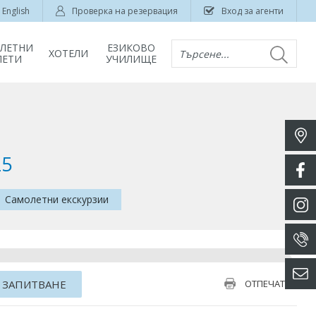
English
Проверка на резервация
Вход за агенти
ЛЕТНИ
ЕЗИКОВО
ХОТЕЛИ
Търсене...
ЛЕТИ
УЧИЛИЩЕ
25
Самолетни екскурзии
 ЗАПИТВАНЕ
ОТПЕЧАТАЙ