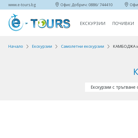
Офис Добрич: 0886/ 744410
Офис
www.e-tours.bg
ЕКСКУРЗИИ
ПОЧИВКИ
Начало
Екскурзии
Самолетни екскурзии
КАМБОДЖА и 
К
Екскурзии с тръгване