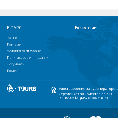
Е-ТУРС
Екскурзии
За нас
Контакти
Условия за пътуване
Политика за лични данни
Документи
Бюлетин
Удостоверение за туроператорск
Сертификат за качество по ISO
9001:2015 №QMS/181049/BG/R