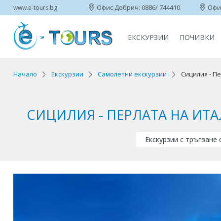
Офис Добрич: 0886/ 744410
Офис
www.e-tours.bg
ЕКСКУРЗИИ
ПОЧИВКИ
Начало
Екскурзии
Самолетни екскурзии
Сицилия - П
СИЦИЛИЯ - ПЕРЛАТА НА ИТ
Екскурзии с тръгване