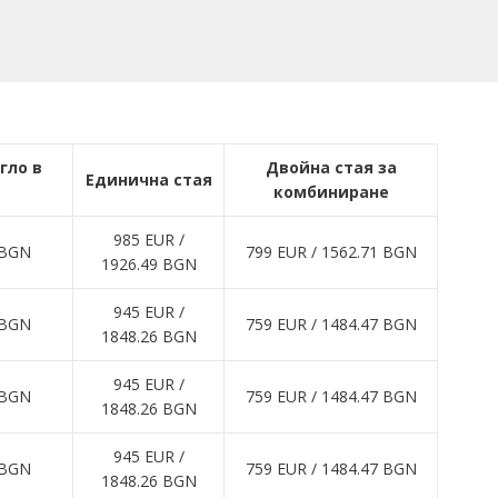
гло в
Двойна стая за
Единична стая
комбиниране
985 EUR ∕
 BGN
799 EUR ∕ 1562.71 BGN
1926.49 BGN
945 EUR ∕
 BGN
759 EUR ∕ 1484.47 BGN
1848.26 BGN
945 EUR ∕
 BGN
759 EUR ∕ 1484.47 BGN
1848.26 BGN
945 EUR ∕
 BGN
759 EUR ∕ 1484.47 BGN
1848.26 BGN