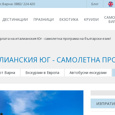
 Варна: 0882/ 224 420
Блог
САМО
ДЕСТИНАЦИИ
ПРАЗНИЦИ
ЕКЗОТИКА
КРУИЗИ
БИ
ерлата на италианския Юг - самолетна програма на български език!
АЛИАНСКИЯ ЮГ - САМОЛЕТНА ПРО
 от Варна
Екскурзии в Европа
Автобусни екскурзии
ИЗПРАТИ