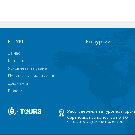
Е-ТУРС
Екскурзии
За нас
Контакти
Условия за пътуване
Политика за лични данни
Документи
Бюлетин
Удостоверение за туроператорск
Сертификат за качество по ISO
9001:2015 №QMS/181049/BG/R