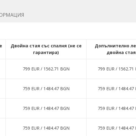
ОРМАЦИЯ
е
Двойна стая със спалня (не се
Допълнително ле
гарантира)
двойна стая
799 EUR ∕ 1562.71 BGN
799 EUR ∕ 1562.71
759 EUR ∕ 1484.47 BGN
759 EUR ∕ 1484.47
759 EUR ∕ 1484.47 BGN
759 EUR ∕ 1484.47
759 EUR ∕ 1484.47 BGN
759 EUR ∕ 1484.47