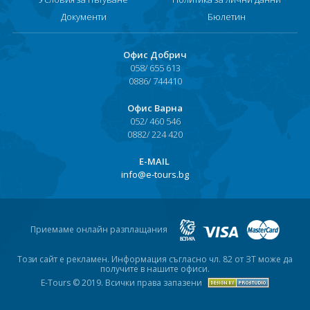
Документи
Бюлетин
Офис Добрич
058/ 655 613
0886/ 744410
Офис Варна
052/ 460 546
0882/ 224 420
Е-MAIL
info@e-tours.bg
Приемаме онлайн разплащания
Този сайт е рекламен. Информация съгласно чл. 82 от ЗТ може да
получите в нашите офиси.
E-Tours © 2019. Всички права запазени