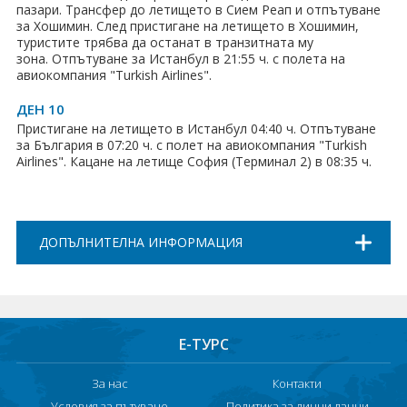
пазари. Трансфер до летището в Сием Реап и отпътуване
за Хошимин. След пристигане на летището в Хошимин,
туристите трябва да останат в транзитната му
зона. Отпътуване за Истанбул в 21:55 ч. с полета на
авиокомпания "Turkish Airlines".
ДЕН 10
Пристигане на летището в Истанбул 04:40 ч. Отпътуване
за България в 07:20 ч. с полет на авиокомпания "Turkish
Airlines". Кацане на летище София (Терминал 2) в 08:35 ч.
ДОПЪЛНИТЕЛНА ИНФОРМАЦИЯ
Е-ТУРС
За нас
Контакти
Условия за пътуване
Политика за лични данни