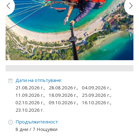
Круизи
Уикенд програми
ДЕСТИНАЦИИ
Египет
Чехия
Тунис
Дати на отпътуване:
21.08.2026 г.,
28.08.2026 г.,
04.09.2026 г.,
България
11.09.2026 г.,
18.09.2026 г.,
25.09.2026 г.,
02.10.2026 г.,
09.10.2026 г.,
16.10.2026 г.,
Китай
23.10.2026 г.
Румъния
Продължителност:
8 дни / 7 Нощувки
Албания