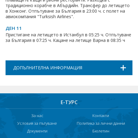
традиционно корабче в Абърдийн. Трансфер до летището
в Хонконг. Отпътуване за България в 23:00 ч. с полет на
авиокомпания "Turksish Airlines".
ДЕН 11
Пристигане на летището в Истанбул в 05:25 ч. Отпътуване
за България в 07:25 ч. Кацане на летище Варна в 08:35 ч
ДОПЪЛНИТЕЛНА ИНФОРМАЦИЯ
Е-ТУРС
За нас
Контакти
Условия за пътуване
Политика за лични данни
Документи
Бюлетин