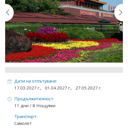
Круизи
Уикенд програми
ДЕСТИНАЦИИ
Египет
Чехия
Тунис
Дати на отпътуване:
България
17.03.2027 г.,
01.04.2027 г.,
27.05.2027 г.
Китай
Продължителност:
11 дни / 8 Нощувки
Румъния
Транспорт:
Албания
Самолет