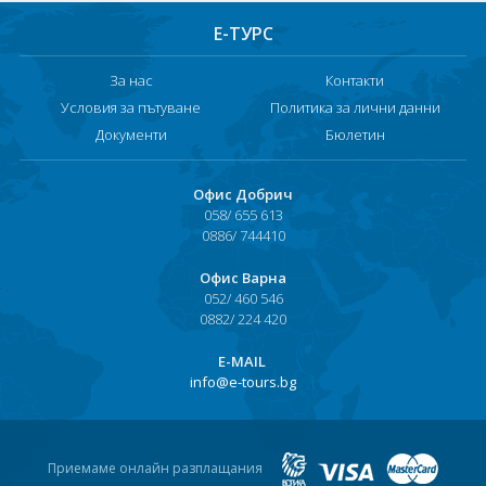
Е-ТУРС
За нас
Контакти
Условия за пътуване
Политика за лични данни
Документи
Бюлетин
Офис Добрич
058/ 655 613
0886/ 744410
Офис Варна
052/ 460 546
0882/ 224 420
Е-MAIL
info@e-tours.bg
Приемаме онлайн разплащания