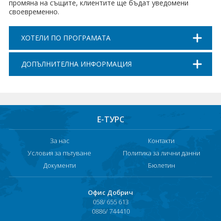
промяна на същите, клиентите ще бъдат уведомени
своевременно.
ХОТЕЛИ ПО ПРОГРАМАТА
ДОПЪЛНИТЕЛНА ИНФОРМАЦИЯ
Е-ТУРС
За нас
Контакти
Условия за пътуване
Политика за лични данни
Документи
Бюлетин
Офис Добрич
058/ 655 613
0886/ 744410