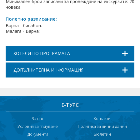
Минимален брой записани за провеждане на екскурзите: 20
човека.
Полетно разписание:
Варна - Лисабон:
Малага - Варна:
ХОТЕЛИ ПО ПРОГРАМАТА
ДОПЪЛНИТЕЛНА ИНФОРМАЦИЯ
Е-ТУРС
За нас
Контакти
Условия за пътуване
Политика за лични данни
Документи
Бюлетин