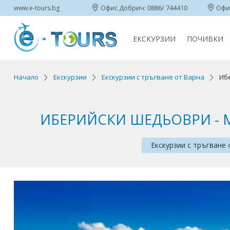
Офис Добрич: 0886/ 744410
Офис
www.e-tours.bg
ЕКСКУРЗИИ
ПОЧИВКИ
Начало
Екскурзии
Екскурзии с тръгване от Варна
Ибе
ИБЕРИЙСКИ ШЕДЬОВРИ - МА
Екскурзии с тръгване