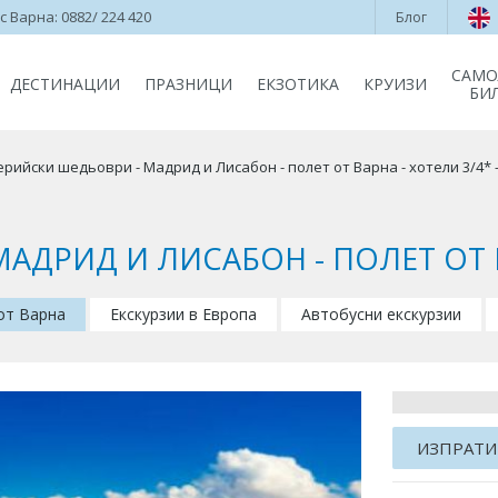
 Варна: 0882/ 224 420
Блог
САМО
ДЕСТИНАЦИИ
ПРАЗНИЦИ
ЕКЗОТИКА
КРУИЗИ
БИ
рийски шедьоври - Мадрид и Лисабон - полет от Варна - хотели 3/4* -
ДРИД И ЛИСАБОН - ПОЛЕТ ОТ ВАР
 от Варна
Екскурзии в Европа
Автобусни екскурзии
ИЗПРАТИ