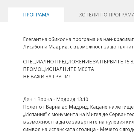
ПРОГРАМА
ХОТЕЛИ ПО ПРОГРАМ
Елегантна обиколна програма из най-красивит
Лисабон и Мадрид, с възможност за допълни
СПЕЦИАЛНО ПРЕДЛОЖЕНИЕ ЗА ПЪРВИТЕ 15 З
ПРОМОЦИОНАЛНИТЕ МЕСТА
НЕ ВАЖИ ЗА ГРУПИ!
Ден 1 Варна - Мадрид 13.10
Полет от Варна до Мадрид. Кацане на летище
„Испания” с монумента на Мигел де Сервантес 
възможността да се завъртите на нулевия кил
символ на испанската столица - Мечето с ягод