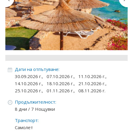
Круизи
Уикенд програми
ДЕСТИНАЦИИ
Египет
Чехия
Дати на отпътуване:
Тунис
30.09.2026 г.,
07.10.2026 г.,
11.10.2026 г.,
14.10.2026 г.,
18.10.2026 г.,
21.10.2026 г.,
България
25.10.2026 г.,
01.11.2026 г.,
08.11.2026 г.
Китай
Продължителност:
8 дни / 7 Нощувки
Румъния
Транспорт:
Албания
Самолет