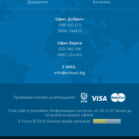
Документи
Бюлетин
Офис Добрич
058/ 655 613
0886/ 744410
Офис Варна
052/ 460 546
0882/ 224 420
Е-MAIL
info@e-tours.bg
Приемаме онлайн разплащания
Този сайт е рекламен. Информация съгласно чл. 82 от ЗТ може да
получите в нашите офиси.
E-Tours © 2019. Всички права запазени