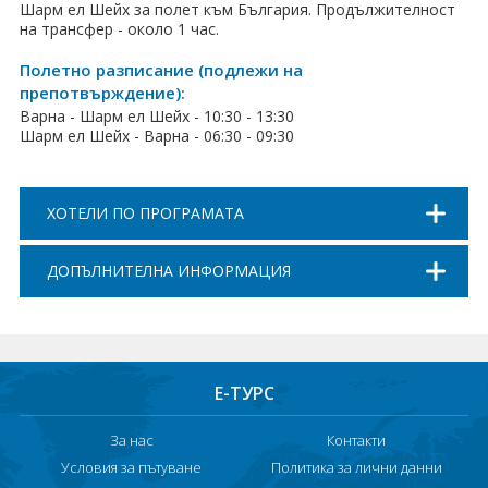
Шарм ел Шейх за полет към България. Продължителност
на трансфер - около 1 час.
Полетно разписание (подлежи на
препотвърждение):
Варна - Шарм ел Шейх - 10:30 - 13:30
Шарм ел Шейх - Варна - 06:30 - 09:30
ХОТЕЛИ ПО ПРОГРАМАТА
ДОПЪЛНИТЕЛНА ИНФОРМАЦИЯ
Е-ТУРС
За нас
Контакти
Условия за пътуване
Политика за лични данни