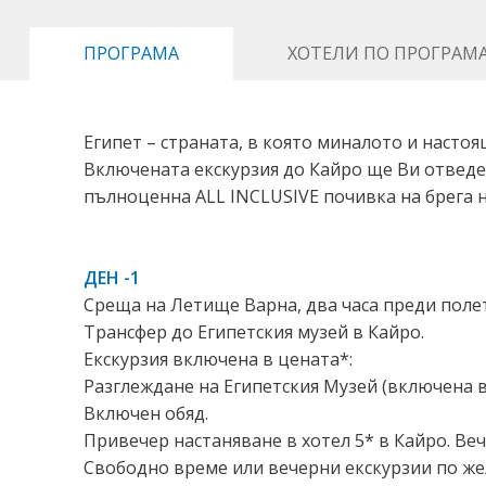
ПРОГРАМА
ХОТЕЛИ ПО ПРОГРАМ
Египет – страната, в която миналото и настоя
Включената екскурзия до Кайро ще Ви отведе 
пълноценна ALL INCLUSIVE почивка на брега 
ДЕН -1
Среща на Летище Варна, два часа преди полет
Трансфер до Египетския музей в Кайро.
Екскурзия включена в цената*:
Разглеждане на Египетския Музей (включена в
Включен обяд.
Привечер настаняване в хотел 5* в Кайро. Веч
Свободно време или вечерни екскурзии по же