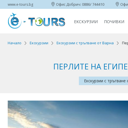
Офис Добрич: 0886/ 744410
Офис
www.e-tours.bg
ЕКСКУРЗИИ
ПОЧИВКИ
Начало
Екскурзии
Екскурзии с тръгване от Варна
Пер
ПЕРЛИТЕ НА ЕГИПЕТ
Екскурзии с тръгване