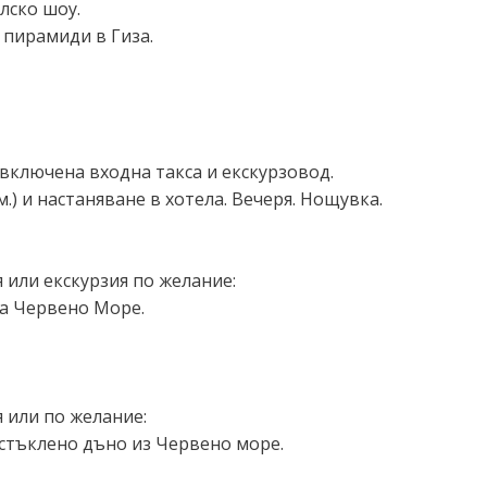
лско шоу.
 пирамиди в Гиза.
включена входна такса и екскурзовод.
.) и настаняване в хотела. Вечеря. Нощувка.
 или екскурзия по желание:
на Червено Море.
я или по желание:
 стъклено дъно из Червено море.