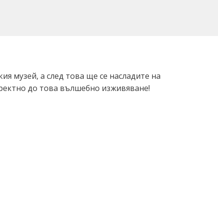
я музей, а след това ще се насладите на
иректно до това вълшебно изживяване!