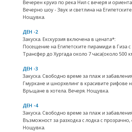
Вечерен круиз по река Нил с вечеря и ориента
Вечерно шоу - Звук и светлина на Египетските
Нощувка.
ДЕН -2
Закуска. Екскурзия включена в цената*:
Посещение на Египетските пирамиди в Гиза с 
Трансфер до Хургада около 7 часа(около 500 км
ДЕН -3
Закуска. Свободно време за плаж и забавления
Гмуркане и шнорхелинг в красивите рифове 
Връщане в хотела. Вечеря. Нощувка.
ДЕН -4
Закуска. Свободно време за плаж и забавлени
Възможност за разходка с лодка с прозрачно,
Нощувка.