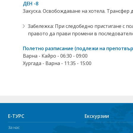
ДЕН -8
Закуска. Освобождаване на хотела. Трансфер 
Забележка: При следобедно пристигане с по
правото да прави промени в последователн
Полетно разписание (подлежи на препотвъ
Варна - Кайро - 06:30 - 09:00
Хургада - Варна - 11:35 - 15:00
Е-ТУРС
Екскурзии
За нас