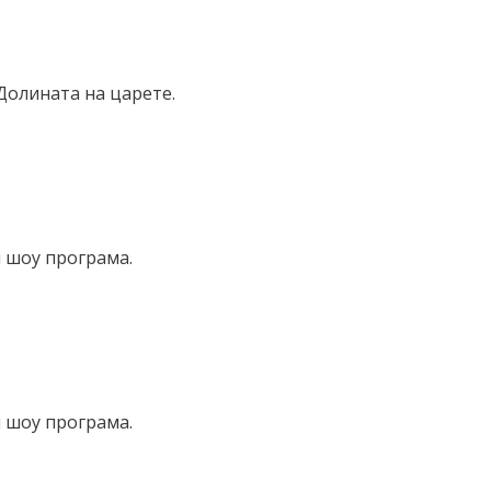
Долината на царете.
и шоу програма.
и шоу програма.