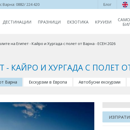
 Варна: 0882/ 224 420
Блог
САМО
ДЕСТИНАЦИИ
ПРАЗНИЦИ
ЕКЗОТИКА
КРУИЗИ
БИ
лите на Египет - Кайро и Хургада с полет от Варна - ЕСЕН 2026
 - КАЙРО И ХУРГАДА С ПОЛЕТ ОТ
 от Варна
Екскурзии в Европа
Автобусни екскурзии
ИЗПРАТИ