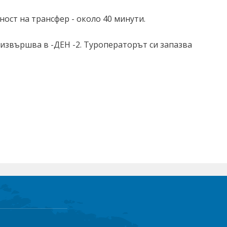
ост на трансфер - около 40 минути.
 извършва в -ДЕН -2. Туроператорът си запазва