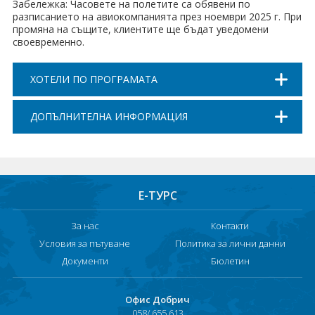
Забележка: Часовете на полетите са обявени по
разписанието на авиокомпанията през ноември 2025 г. При
промяна на същите, клиентите ще бъдат уведомени
своевременно.
ХОТЕЛИ ПО ПРОГРАМАТА
ДОПЪЛНИТЕЛНА ИНФОРМАЦИЯ
Е-ТУРС
За нас
Контакти
Условия за пътуване
Политика за лични данни
Документи
Бюлетин
Офис Добрич
058/ 655 613