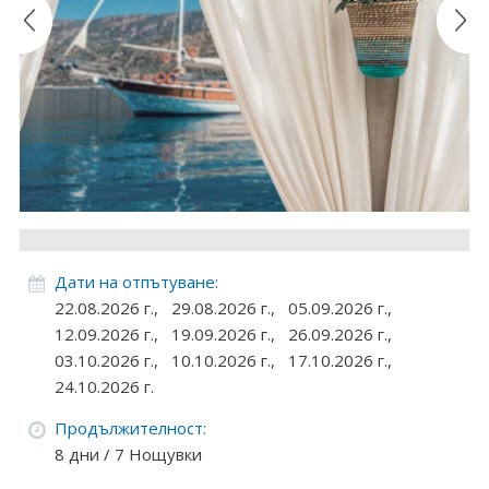
Круизи
Уикенд програми
ДЕСТИНАЦИИ
Египет
Чехия
Тунис
Дати на отпътуване:
22.08.2026 г.,
29.08.2026 г.,
05.09.2026 г.,
България
12.09.2026 г.,
19.09.2026 г.,
26.09.2026 г.,
03.10.2026 г.,
10.10.2026 г.,
17.10.2026 г.,
Китай
24.10.2026 г.
Румъния
Продължителност:
8 дни / 7 Нощувки
Албания