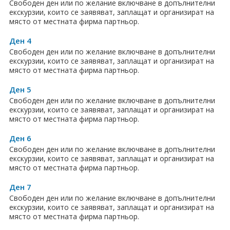
Свободен ден или по желание включване в допълнителни
екскурзии, които се заявяват, заплащат и организират на
място от местната фирма партньор.
Ден 4
Свободен ден или по желание включване в допълнителни
екскурзии, които се заявяват, заплащат и организират на
място от местната фирма партньор.
Ден 5
Свободен ден или по желание включване в допълнителни
екскурзии, които се заявяват, заплащат и организират на
място от местната фирма партньор.
Ден 6
Свободен ден или по желание включване в допълнителни
екскурзии, които се заявяват, заплащат и организират на
място от местната фирма партньор.
Ден 7
Свободен ден или по желание включване в допълнителни
екскурзии, които се заявяват, заплащат и организират на
място от местната фирма партньор.