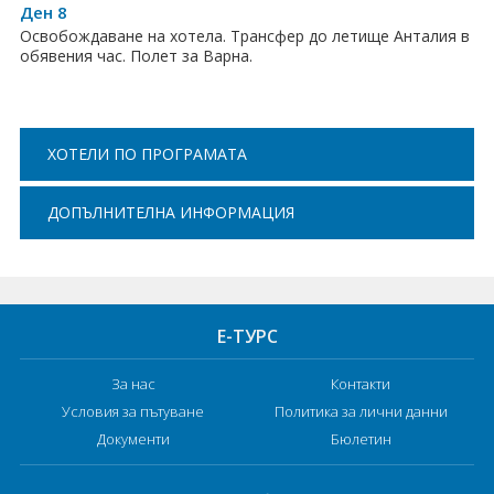
Ден 8
Освобождаване на хотела. Трансфер до летище Анталия в
обявения час. Полет за Варна.
ХОТЕЛИ ПО ПРОГРАМАТА
ДОПЪЛНИТЕЛНА ИНФОРМАЦИЯ
Е-ТУРС
За нас
Контакти
Условия за пътуване
Политика за лични данни
Документи
Бюлетин