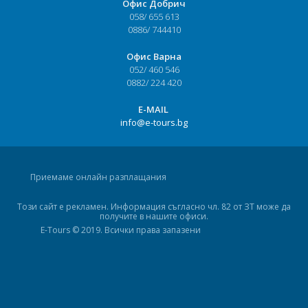
Офис Добрич
058/ 655 613
0886/ 744410
Офис Варна
052/ 460 546
0882/ 224 420
Е-MAIL
info@e-tours.bg
Приемаме онлайн разплащания
Този сайт е рекламен. Информация съгласно чл. 82 от ЗТ може да
получите в нашите офиси.
E-Tours © 2019. Всички права запазени