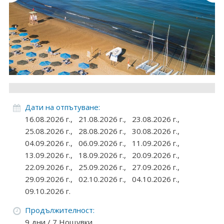
Круизи
Уикенд програми
ДЕСТИНАЦИИ
Египет
Чехия
Дати на отпътуване:
16.08.2026 г.,
21.08.2026 г.,
23.08.2026 г.,
Тунис
25.08.2026 г.,
28.08.2026 г.,
30.08.2026 г.,
04.09.2026 г.,
06.09.2026 г.,
11.09.2026 г.,
България
13.09.2026 г.,
18.09.2026 г.,
20.09.2026 г.,
22.09.2026 г.,
25.09.2026 г.,
27.09.2026 г.,
Китай
29.09.2026 г.,
02.10.2026 г.,
04.10.2026 г.,
09.10.2026 г.
Румъния
Продължителност:
Албания
9 дни / 7 Нощувки