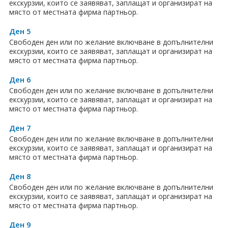
екскурзии, които се заявяват, заплащат и организират на
място от местната фирма партньор.
Ден 5
Свободен ден или по желание включване в допълнителни
екскурзии, които се заявяват, заплащат и организират на
място от местната фирма партньор.
Ден 6
Свободен ден или по желание включване в допълнителни
екскурзии, които се заявяват, заплащат и организират на
място от местната фирма партньор.
Ден 7
Свободен ден или по желание включване в допълнителни
екскурзии, които се заявяват, заплащат и организират на
място от местната фирма партньор.
Ден 8
Свободен ден или по желание включване в допълнителни
екскурзии, които се заявяват, заплащат и организират на
място от местната фирма партньор.
Ден 9