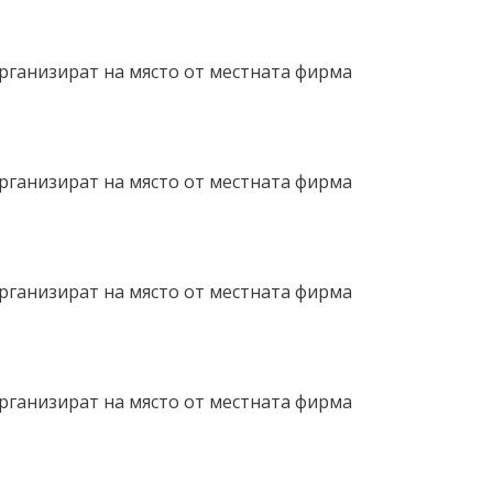
организират на място от местната фирма
организират на място от местната фирма
организират на място от местната фирма
организират на място от местната фирма