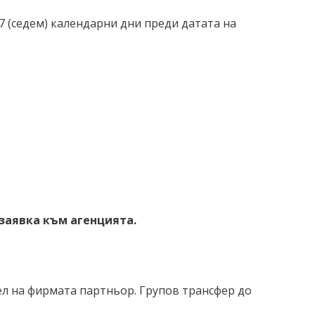
7 (седем) календарни дни преди датата на
заявка към агенцията.
ел на фирмата партньор. Групов трансфер до