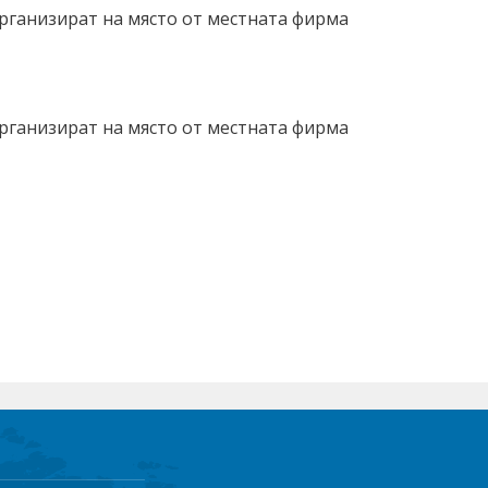
организират на място от местната фирма
организират на място от местната фирма