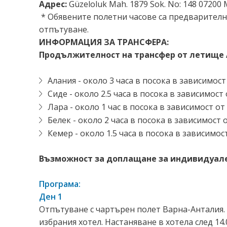
Адрес:
Güzeloluk Mah. 1879 Sok. No: 148 07200 
* Обявените полетни часове са предварителн
отпътуване.
ИНФОРМАЦИЯ ЗА ТРАНСФЕРА:
Продължителност на трансфер от летище 
Алания - около 3 часа в посока в зависимост
Сиде - около 2.5 часа в посока в зависимост
Лара - около 1 час в посока в зависимост от
Белек - около 2 часа в посока в зависимост 
Кемер - около 1.5 часа в посока в зависимос
Възможност за доплащане за индивидуален
Програма:
Ден 1
Отпътуване с чартърен полет Варна-Анталия.
избрания хотел. Настаняване в хотела след 14.