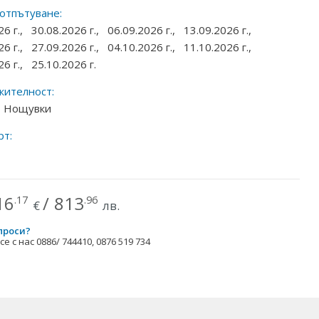
 отпътуване:
26 г.,
30.08.2026 г.,
06.09.2026 г.,
13.09.2026 г.,
26 г.,
27.09.2026 г.,
04.10.2026 г.,
11.10.2026 г.,
26 г.,
25.10.2026 г.
ителност:
 7 Нощувки
рт:
16
/
813
.17
.96
€
лв.
проси?
е с нас 0886/ 744410, 0876 519 734