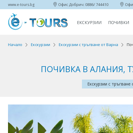
Офис Добрич: 0886/ 744410
Офис
www.e-tours.bg
ЕКСКУРЗИИ
ПОЧИВКИ
Начало
Екскурзии
Екскурзии с тръгване от Варна
Поч
ПОЧИВКА В АЛАНИЯ, Т
Екскурзии с тръгване