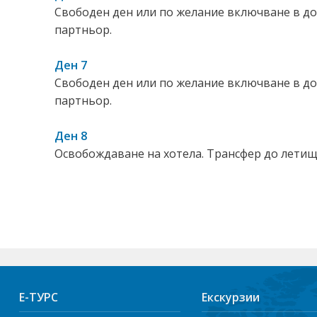
Свободен ден или по желание включване в до
партньор.
Ден 7
Свободен ден или по желание включване в до
партньор.
Ден 8
Освобождаване на хотела. Трансфер до летище
Е-ТУРС
Екскурзии