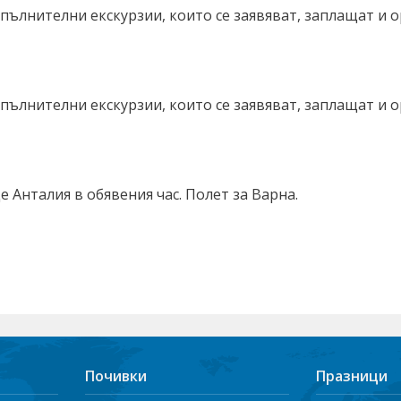
пълнителни екскурзии, които се заявяват, заплащат и 
пълнителни екскурзии, които се заявяват, заплащат и 
 Анталия в обявения час. Полет за Варна.
Почивки
Празници