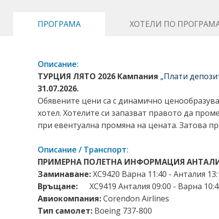
ПРОГРАМА
ХОТЕЛИ ПО ПРОГРАМ
Описание:
ТУРЦИЯ ЛЯТО 2026 Кампания
„Плати депози
31.07.2026.
Обявените цени са с динамично ценообразуван
хотел. Хотелите си запазват правото да про
при евентуална промяна на цената. Затова пр
Описание / Транспорт:
ПРИМЕРНА ПОЛЕТНА ИНФОРМАЦИЯ АНТАЛИЯ 
Заминаване:
XC9420 Варна 11:40 - Анталия 13:
Връщане:
XC9419 Анталия 09:00 - Варна 10:
Авиокомпания:
Corendon Airlines
Тип самолет:
Boeing 737-800