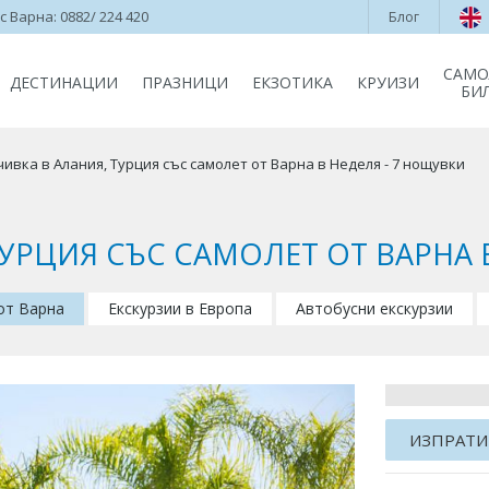
 Варна: 0882/ 224 420
Блог
САМО
ДЕСТИНАЦИИ
ПРАЗНИЦИ
ЕКЗОТИКА
КРУИЗИ
БИ
ивка в Алания, Турция със самолет от Варна в Неделя - 7 нощувки
УРЦИЯ СЪС САМОЛЕТ ОТ ВАРНА 
 от Варна
Екскурзии в Европа
Автобусни екскурзии
ИЗПРАТИ