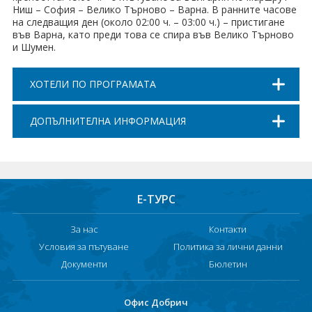
Ниш – София – Велико Търново – Варна. В ранните часове
на следващия ден (около 02:00 ч. – 03:00 ч.) – пристигане
във Варна, като преди това се спира във Велико Търново
и Шумен.
ХОТЕЛИ ПО ПРОГРАМАТА
ДОПЪЛНИТЕЛНА ИНФОРМАЦИЯ
Е-ТУРС
За нас
Контакти
Условия за пътуване
Политика за лични данни
Документи
Бюлетин
Офис Добрич