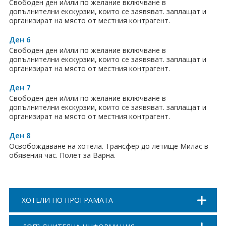
Свободен ден и/или по желание включване в
допълнителни екскурзии, които се заявяват. заплащат и
организират на място от местния контрагент.
Ден 6
Свободен ден и/или по желание включване в
допълнителни екскурзии, които се заявяват. заплащат и
организират на място от местния контрагент.
Ден 7
Свободен ден и/или по желание включване в
допълнителни екскурзии, които се заявяват. заплащат и
организират на място от местния контрагент.
Ден 8
Освобождаване на хотела. Трансфер до летище Милас в
обявения час. Полет за Варна.
ХОТЕЛИ ПО ПРОГРАМАТА