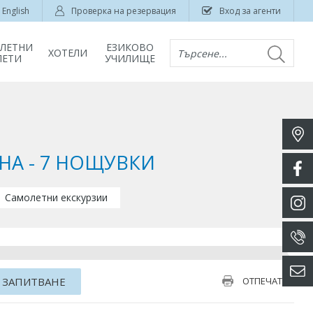
English
Проверка на резервация
Вход за агенти
ЛЕТНИ
ЕЗИКОВО
ХОТЕЛИ
Търсене...
ЛЕТИ
УЧИЛИЩЕ
НА - 7 НОЩУВКИ
Самолетни екскурзии
 ЗАПИТВАНЕ
ОТПЕЧАТАЙ