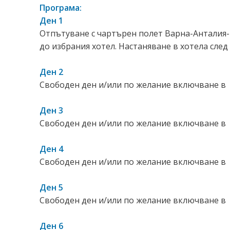
Програма:
Ден 1
Отпътуване с чартърен полет Варна-Анталия-
до избрания хотел. Настаняване в хотела след 1
Ден 2
Свободен ден и/или по желание включване в д
Ден 3
Свободен ден и/или по желание включване в д
Ден 4
Свободен ден и/или по желание включване в д
Ден 5
Свободен ден и/или по желание включване в д
Ден 6