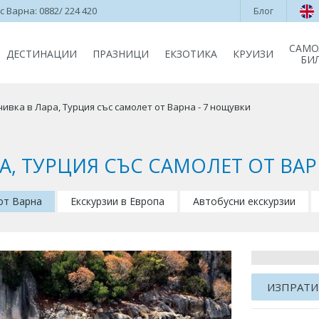
 Варна: 0882/ 224 420
Блог
САМО
ДЕСТИНАЦИИ
ПРАЗНИЦИ
ЕКЗОТИКА
КРУИЗИ
БИ
ивка в Лара, Турция със самолет от Варна - 7 нощувки
А, ТУРЦИЯ СЪС САМОЛЕТ ОТ ВАР
 от Варна
Екскурзии в Европа
Автобусни екскурзии
ИЗПРАТИ