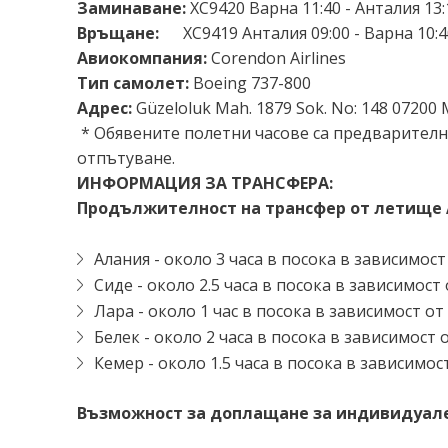
Заминаване:
XC9420 Варна 11:40 - Анталия 13:
Връщане:
XC9419 Анталия 09:00 - Варна 10:
Авиокомпания:
Corendon Airlines
Тип самолет:
Boeing 737-800
Адрес:
Güzeloluk Mah. 1879 Sok. No: 148 07200 
* Обявените полетни часове са предварителн
отпътуване.
ИНФОРМАЦИЯ ЗА ТРАНСФЕРА:
Продължителност на трансфер от летище 
Алания - около 3 часа в посока в зависимост
Сиде - около 2.5 часа в посока в зависимост
Лара - около 1 час в посока в зависимост от
Белек - около 2 часа в посока в зависимост 
Кемер - около 1.5 часа в посока в зависимос
Възможност за доплащане за индивидуален