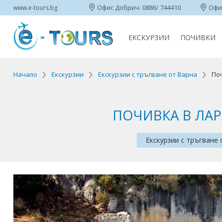
Офис Добрич: 0886/ 744410
Офис
www.e-tours.bg
ЕКСКУРЗИИ
ПОЧИВКИ
Начало
Екскурзии
Екскурзии с тръгване от Варна
Поч
ПОЧИВКА В ЛАР
Екскурзии с тръгване