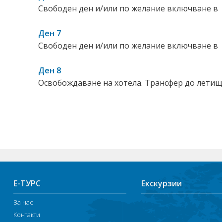
Свободен ден и/или по желание включване в д
Ден 7
Свободен ден и/или по желание включване в д
Ден 8
Освобождаване на хотела. Трансфер до летище
Е-ТУРС
Екскурзии
За нас
Контакти