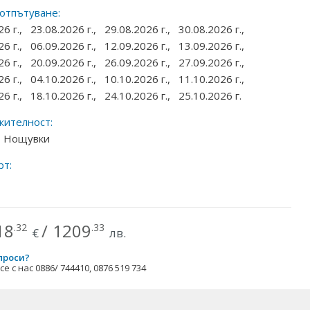
 отпътуване:
26 г.,
23.08.2026 г.,
29.08.2026 г.,
30.08.2026 г.,
26 г.,
06.09.2026 г.,
12.09.2026 г.,
13.09.2026 г.,
26 г.,
20.09.2026 г.,
26.09.2026 г.,
27.09.2026 г.,
26 г.,
04.10.2026 г.,
10.10.2026 г.,
11.10.2026 г.,
26 г.,
18.10.2026 г.,
24.10.2026 г.,
25.10.2026 г.
ителност:
 7 Нощувки
рт:
18
/
1209
.32
.33
€
лв.
проси?
е с нас 0886/ 744410, 0876 519 734