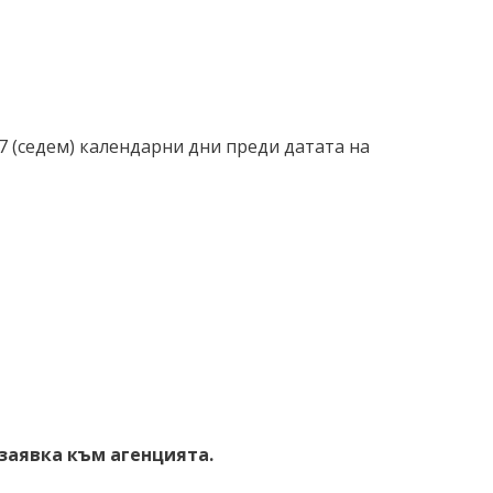
7 (седем) календарни дни преди датата на
заявка към агенцията.