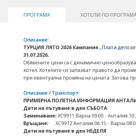
ПРОГРАМА
ХОТЕЛИ ПО ПРОГРАМ
Описание:
ТУРЦИЯ ЛЯТО 2026 Кампания
„Плати депози
31.07.2026.
Обявените цени са с динамично ценообразуван
хотел. Хотелите си запазват правото да про
при евентуална промяна на цената. Затова пр
Описание / Транспорт:
ПРИМЕРНА ПОЛЕТНА ИНФОРМАЦИЯ АНТАЛИЯ
Дати на пътуване в ден СЪБОТА
Заминаване:
XC9911 Варна 09:00 - Анталия 10:
Връщане:
XC9912 Анталия 06:15 - Варна 08:
Дати на пътуване в ден НЕДЕЛЯ