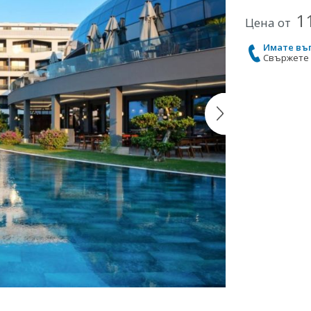
1
Цена от
Имате въ
Свържете с