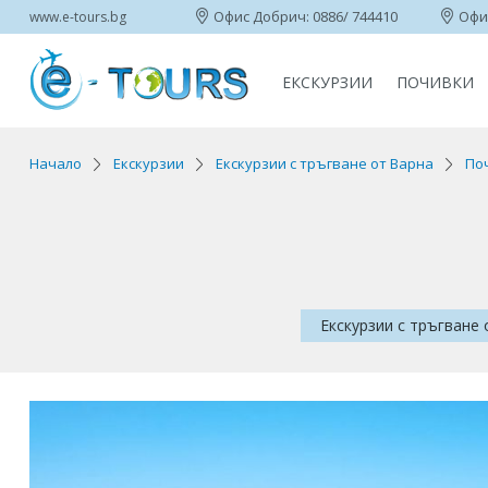
Офис Добрич: 0886/ 744410
Офис
www.e-tours.bg
ЕКСКУРЗИИ
ПОЧИВКИ
Начало
Екскурзии
Екскурзии с тръгване от Варна
Поч
Екскурзии с тръгване