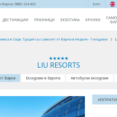
 Варна: 0882/ 224 420
Блог
САМО
ДЕСТИНАЦИИ
ПРАЗНИЦИ
ЕКЗОТИКА
КРУИЗИ
БИ
ивка в Сиде, Турция със самолет от Варна в Неделя - 7 нощувки
L
LIU RESORTS
 от Варна
Екскурзии в Европа
Автобусни екскурзии
ИЗПРАТИ