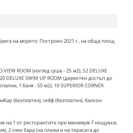
брега на морето. Построен 2021 г., на обща площ
 VIEW ROOM (изглед суша - 25 м2), 52 DELUXE
), 20 DELUXE SWIM UP ROOM (директен достъп до
спални, 1 баня - 55 м2), 10 SUPERIOR CORNER
ибар (безплатен), сейф (безплатен), балкон.
ие на 1 от ресторантите при минимум 7 нощувки,
, 2 снек бара (на плажа и на терасата до