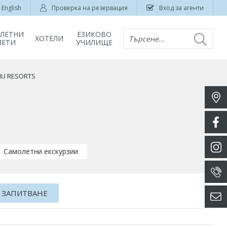
English
Проверка на резервация
Вход за агенти
ЛЕТНИ
ЕЗИКОВО
ХОТЕЛИ
Търсене...
ЛЕТИ
УЧИЛИЩЕ
IU RESORTS
Самолетни екскурзии
 ЗАПИТВАНЕ