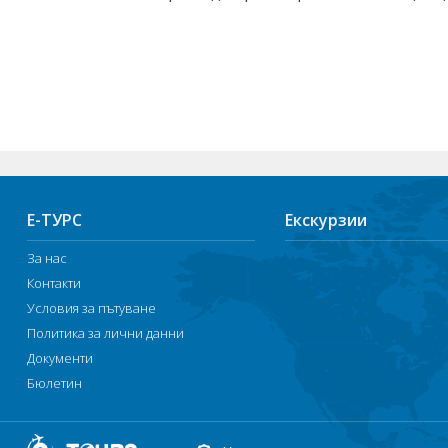
Е-ТУРС
Екскурзии
За нас
Контакти
Условия за пътуване
Политика за лични данни
Документи
Бюлетин