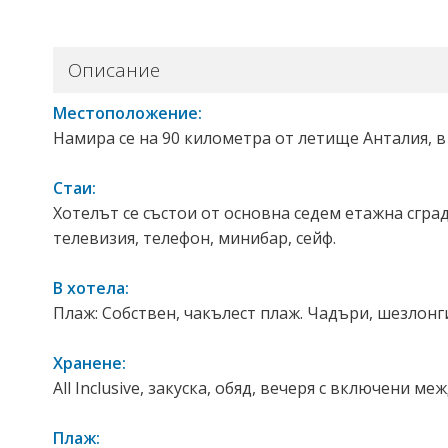
Описание
Местоположение:
Намира се на 90 километра от летище Анталия, в
Стаи:
Хотелът се състои от основна седем етажна сграда
телевизия, телефон, минибар, сейф.
В хотела:
Плаж: Собствен, чакълест плаж. Чадъри, шезлонг
Хранене:
All Inclusive, закуска, обяд, вечеря с включени
Плаж: