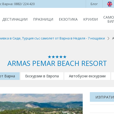
 Варна: 0882/ 224 420
Блог
САМО
ДЕСТИНАЦИИ
ПРАЗНИЦИ
ЕКЗОТИКА
КРУИЗИ
БИ
ивка в Сиде, Турция със самолет от Варна в Неделя - 7 нощувки
ARMAS PEMAR BEACH RESORT
 от Варна
Екскурзии в Европа
Автобусни екскурзии
ИЗПРАТИ