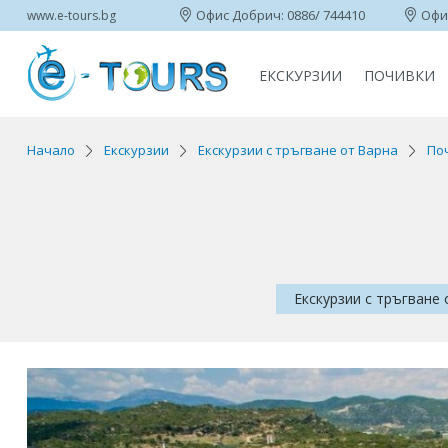
Офис Добрич: 0886/ 744410
Офис
www.e-tours.bg
ЕКСКУРЗИИ
ПОЧИВКИ
Начало
Екскурзии
Екскурзии с тръгване от Варна
Поч
Екскурзии с тръгване