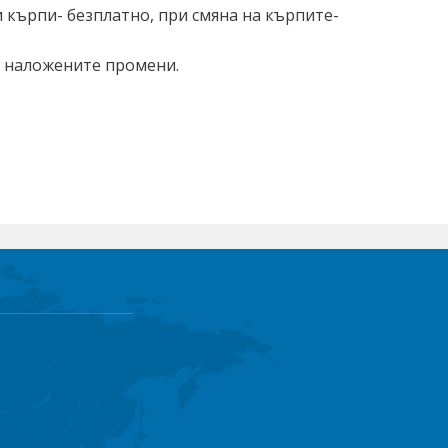
 кърпи- безплатно, при смяна на кърпите-
а наложените промени.