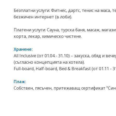
Безплатни услуги: Фитнес, дартс, тенис на маса, 
безжичен интернет (в лоби).
Платени услуги: Сауна, турска баня, масаж, мага
корта, лекар, химическо чистене.
Хранене:
All Inclusive (от 01.04 - 31.10) – закуска, обяд 
(съгласно концепцията на хотела).
Full-board, Half-board, Bed & Breakfast (от 01.11 - 31
Плаж:
Собствен, пясъчен, притежаващ сертификат "Син 