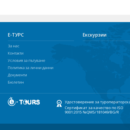
Е-ТУРС
Екскурзии
За нас
Контакти
Условия за пътуване
Политика за лични данни
Документи
Бюлетин
Удостоверение за туроператорск
Сертификат за качество по ISO
9001:2015 №QMS/181049/BG/R