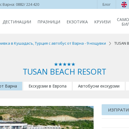
 Варна: 0882/ 224 420
Блог
САМО
ДЕСТИНАЦИИ
ПРАЗНИЦИ
ЕКЗОТИКА
КРУИЗИ
БИ
ивка в Кушадасъ, Турция с автобус от Варна - 9 нощувки
TUSAN 
TUSAN BEACH RESORT
 от Варна
Екскурзии в Европа
Автобусни екскурзии
ИЗПРАТИ