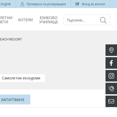
English
Проверка на резервация
Вход за агенти
ЛЕТНИ
ЕЗИКОВО
ХОТЕЛИ
Търсене...
ЛЕТИ
УЧИЛИЩЕ
BEACH RESORT
Самолетни екскурзии
 ЗАПИТВАНЕ