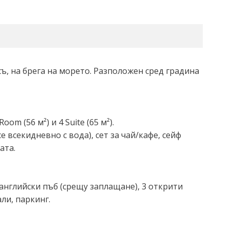
ъ, на брега на морето. Разположен сред градина
oom (56 м²) и 4 Suite (65 м²).
е всекидневно с вода), сет за чай/кафе, сейф
ата.
, английски пъб (срещу заплащане), 3 открити
ли, паркинг.