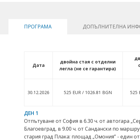
ПРОГРАМА
ДОПЪЛНИТЕЛНА ИНФ
дв
двойна стая с отделни
Дата
легла (не се гарантира)
30.12.2026
525 EUR ∕ 1026.81 BGN
525 
ДЕН 1
Отпътуване от София в 6.30 ч. от автогара „Серд
Благоевград, в 9.00 ч. от Сандански по маршр
стария град Плака: площад „Омония” - един о