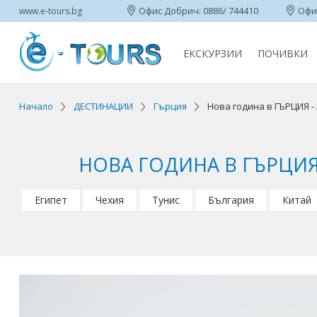
Офис Добрич: 0886/ 744410
Офис
www.e-tours.bg
ЕКСКУРЗИИ
ПОЧИВКИ
Начало
ДЕСТИНАЦИИ
Гърция
Нова година в ГЪРЦИЯ -
НОВА ГОДИНА В ГЪРЦИЯ 
Египет
Чехия
Тунис
България
Китай