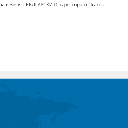
а вечеря с БЪЛГАРСКИ DJ в ресторант "Icarus",