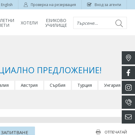
English
Проверка на резервация
Вход за агенти
ЛЕТНИ
ЕЗИКОВО
ХОТЕЛИ
Търсене...
ЛЕТИ
УЧИЛИЩЕ
СПЕЦИАЛНО ПРЕДЛОЖЕНИЕ!
алия
Австрия
Сърбия
Турция
Унгария
 ЗАПИТВАНЕ
ОТПЕЧАТАЙ