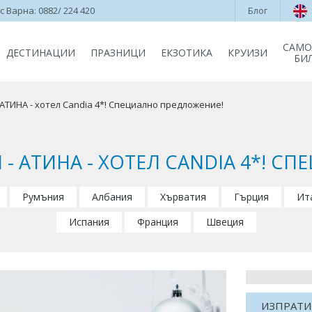
 Варна: 0882/ 224 420
Блог
САМО
ДЕСТИНАЦИИ
ПРАЗНИЦИ
ЕКЗОТИКА
КРУИЗИ
БИ
 АТИНА - хотел Candia 4*! Специално предложение!
- АТИНА - ХОТЕЛ CANDIA 4*! 
Румъния
Албания
Хърватия
Гърция
Ит
Испания
Франция
Швеция
ИЗПРАТИ