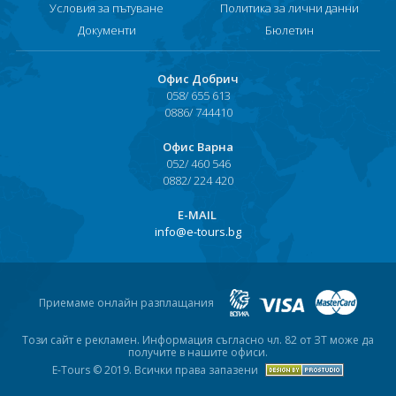
Условия за пътуване
Политика за лични данни
Документи
Бюлетин
Офис Добрич
058/ 655 613
0886/ 744410
Офис Варна
052/ 460 546
0882/ 224 420
Е-MAIL
info@e-tours.bg
Приемаме онлайн разплащания
Този сайт е рекламен. Информация съгласно чл. 82 от ЗТ може да
получите в нашите офиси.
E-Tours © 2019. Всички права запазени