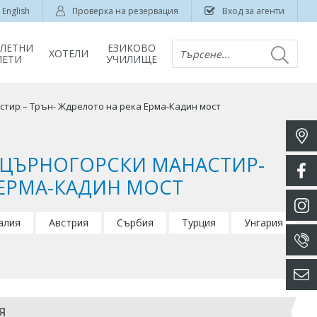
English
Проверка на резервация
Вход за агенти
ЛЕТНИ
ЕЗИКОВО
ХОТЕЛИ
Търсене...
ЛЕТИ
УЧИЛИЩЕ
тир – Трън- Ждрелото на река Ерма-Кадин мост
-ЦЪРНОГОРСКИ МАНАСТИР-
 ЕРМА-КАДИН МОСТ
алия
Австрия
Сърбия
Турция
Унгария
Я