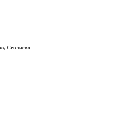
во, Севлиево