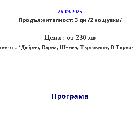
26.09.2025
Продължителност: 3 дн /2 нощувки/
Цена : от 230 лв
не от : *Добрич, Варна, Шумен, Търговище, В Търно
Програма