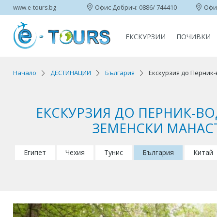
Офис Добрич: 0886/ 744410
Офис
www.e-tours.bg
ЕКСКУРЗИИ
ПОЧИВКИ
Начало
ДЕСТИНАЦИИ
България
Екскурзия до Перник
ЕКСКУРЗИЯ ДО ПЕРНИК-В
ЗЕМЕНСКИ МАНАСТ
Египет
Чехия
Тунис
България
Китай