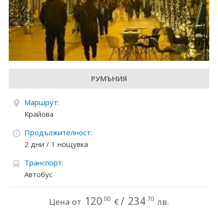
Круизи
Уикенд програми
ДЕСТИНАЦИИ
РУМЪНИЯ
Египет
Маршрут:
Чехия
Крайова
Тунис
Продължителност:
2 дни / 1 нощувка
България
Транспорт:
Китай
Автобус
Румъния
120
/
234
.00
.70
Цена от
€
лв.
Албания