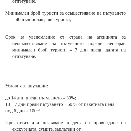
отпътуване.
Минимален брой туристи за осъществяване на пътуването
– 40 пълноплащащи туристи;
Срок за уведомление от страна на агенцията за
неосъществяване на пътуването поради
несъбран
минимален брой туристи – 7 дни преди датата на
отпътуване.
Условия за анулации:
до 14 дни преди пътуването – 30%;
13 – 7 дни преди пътуването – 50 % от пакетната цена;
под 6 дни – 100%
При отказ или неявяване в деня на провеждане на
екскурзията, сумите, заплатени от