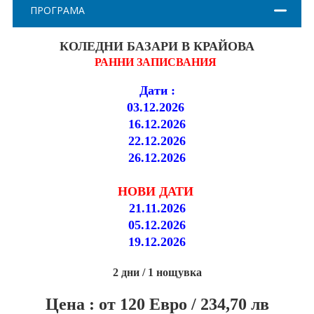
ПРАЗНИЦИ
ПРОГРАМА
Празници в България
КОЛЕДНИ БАЗАРИ В КРАЙОВА
РАННИ ЗАПИСВАНИЯ
Предколедни
Дати :
Нова година
03.12.2026
Великден 2026
16.12.2026
22.12.2026
ЕКЗОТИКА
26.12.2026
Екзотични почивки
НОВИ ДАТИ
21.11.2026
КРУИЗИ
05.12.2026
19.12.2026
САМОЛЕТНИ БИЛЕТИ
2 дни / 1 нощувка
ХОТЕЛИ
Цена : от 120 Евро / 234,70 лв
Хотели в България