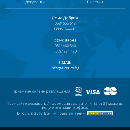
Документи
Бюлетин
Офис Добрич
058/ 655 613
0886/ 744410
Офис Варна
052/ 460 546
0882/ 224 420
Е-MAIL
info@e-tours.bg
Приемаме онлайн разплащания
Този сайт е рекламен. Информация съгласно чл. 82 от ЗТ може да
получите в нашите офиси.
E-Tours © 2019. Всички права запазени