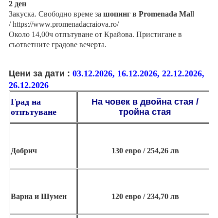
2 ден
Закуска. Свободно време за
шопинг в Promenada Ma
ll
/ https://www.promenadacraiova.ro/
Около 14,00ч отпътуване от Крайова. Пристигане в
съответните градове вечерта.
Цени за дати :
03.12.2026, 16.12.2026, 22.12.2026,
26.12.2026
Град на
На човек
в двойна стая /
отпътуване
тройна стая
Добрич
130 евро / 254,26 лв
Варна и Шумен
120 евро / 234,70 лв