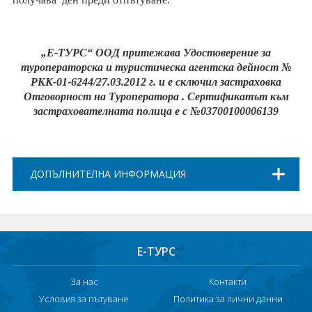
„Е-ТУРС“ ООД притежава Удостоверение за
туроператорска и туристическа агентска дейност №
РКК-01-6244/27.03.2012 г. и е сключил застраховка
Отговорност на Туроператора . Сертификатът към
застрахователната полица е с
№03700100006139
ДОПЪЛНИТЕЛНА ИНФОРМАЦИЯ
Е-ТУРС
За нас
Контакти
Условия за пътуване
Политика за лични данни